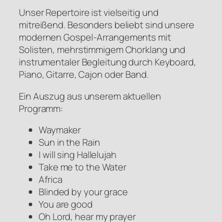
Unser Repertoire ist vielseitig und
mitreißend. Besonders beliebt sind unsere
modernen Gospel-Arrangements mit
Solisten, mehrstimmigem Chorklang und
instrumentaler Begleitung durch Keyboard,
Piano, Gitarre, Cajon oder Band.
Ein Auszug aus unserem aktuellen
Programm:
Waymaker
Sun in the Rain
I will sing Hallelujah
Take me to the Water
Africa
Blinded by your grace
You are good
Oh Lord, hear my prayer