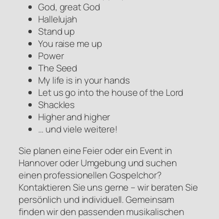
God, great God
Hallelujah
Stand up
You raise me up
Power
The Seed
My life is in your hands
Let us go into the house of the Lord
Shackles
Higher and higher
… und viele weitere!
Sie planen eine Feier oder ein Event in
Hannover oder Umgebung und suchen
einen professionellen Gospelchor?
Kontaktieren Sie uns gerne – wir beraten Sie
persönlich und individuell. Gemeinsam
finden wir den passenden musikalischen