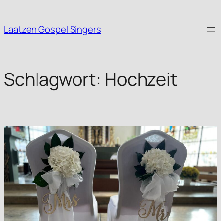
Zum
Inhalt
Laatzen Gospel Singers
springen
Schlagwort:
Hochzeit